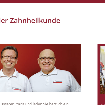
der Zahnheilkunde
 unserer Praxis und laden Sie herzlich ein,