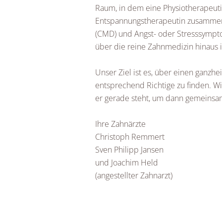
Raum, in dem eine Physiotherapeutin
Entspannungstherapeutin zusammen.
(CMD) und Angst- oder Stresssympt
über die reine Zahnmedizin hinaus 
Unser Ziel ist es, über einen ganzhe
entsprechend Richtige zu finden. W
er gerade steht, um dann gemeinsam
Ihre Zahnärzte
Christoph Remmert
Sven Philipp Jansen
und Joachim Held
(angestellter Zahnarzt)