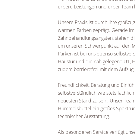
unsere Leistungen und unser Team 
Unsere Praxis ist durch ihre großzüg
warmen Farben geprägt. Gerade im H
Zahnbehandlungsängsten, stehen di
um unseren Schwerpunkt auf den M
Parken ist bei uns ebenso selbstver
Haustür und die nah gelegene U1, Ha
zudem barrierefrei mit dem Aufzug 
Freundlichkeit, Beratung und Einfü
selbstverständlich wie stets fachli
neuesten Stand zu sein. Unser Team
Hummelsbüttel ein großes Spektrum
technischer Ausstattung.
Als besonderen Service verfügt unse