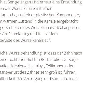
ch außen gelangen und erneut eine Entzündung
en die Wurzelkanäle mit einer
tapercha, und einer plastischen Komponente,
m warmen Zustand in die Kanäle eingebracht,
egebenheiten des Wurzelkanals ideal anpassen
ne Art Schmierung und füllt zudem
tenäste des Wurzelkanals auf.
eiche Wurzelbehandlung ist, dass der Zahn nach
einer bakteriendichten Restauration versorgt
uation, idealerweise Inlays, Teilkronen oder
tanzverlust des Zahnes sehr groß ist, führen
Haltbarkeit der Versorgung und somit auch des