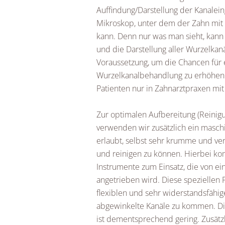
Auffindung/Darstellung der Kanalein
Mikroskop, unter dem der Zahn mit
kann. Denn nur was man sieht, kann
und die Darstellung aller Wurzelkan
Voraussetzung, um die Chancen für ei
Wurzelkanalbehandlung zu erhöhen.
Patienten nur in Zahnarztpraxen m
Zur optimalen Aufbereitung (Reini
verwenden wir zusätzlich ein masch
erlaubt, selbst sehr krumme und ve
und reinigen zu können. Hierbei kom
Instrumente zum Einsatz, die von ei
angetrieben wird. Diese speziellen 
flexiblen und sehr widerstandsfähig
abgewinkelte Kanäle zu kommen. Die
ist dementsprechend gering. Zusätz