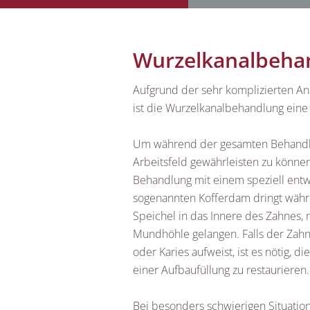
Wurzelkanalbeha
Aufgrund der sehr komplizierten A
ist die Wurzelkanalbehandlung eine
Um während der gesamten Behandlu
Arbeitsfeld gewährleisten zu könne
Behandlung mit einem speziell en
sogenannten Kofferdam dringt wäh
Speichel in das Innere des Zahnes, 
Mundhöhle gelangen. Falls der Zahn 
oder Karies aufweist, ist es nötig, 
einer Aufbaufüllung zu restaurieren.
Bei besonders schwierigen Situatio