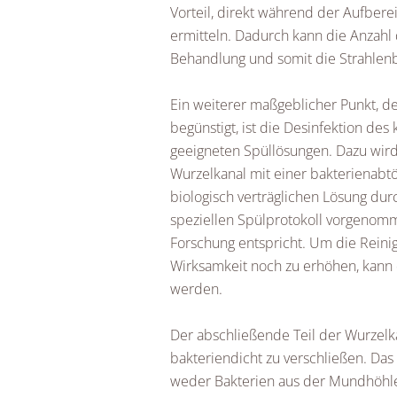
Vorteil, direkt während der Aufbere
ermitteln. Dadurch kann die Anzah
Behandlung und somit die Strahlen
Ein weiterer maßgeblicher Punkt, d
begünstigt, ist die Desinfektion de
geeigneten Spüllösungen. Dazu wird
Wurzelkanal mit einer bakterienab
biologisch verträglichen Lösung dur
speziellen Spülprotokoll vorgenomm
Forschung entspricht. Um die Reini
Wirksamkeit noch zu erhöhen, kann di
werden.
Der abschließende Teil der Wurzelk
bakteriendicht zu verschließen. Das
weder Bakterien aus der Mundhöhle