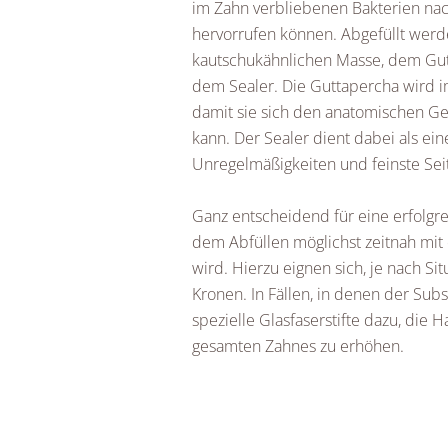
im Zahn verbliebenen Bakterien na
hervorrufen können. Abgefüllt werd
kautschukähnlichen Masse, dem Gut
dem Sealer. Die Guttapercha wird i
damit sie sich den anatomischen G
kann. Der Sealer dient dabei als ei
Unregelmäßigkeiten und feinste Sei
Ganz entscheidend für eine erfolgr
dem Abfüllen möglichst zeitnah mit 
wird. Hierzu eignen sich, je nach Sit
Kronen. In Fällen, in denen der Subs
spezielle Glasfaserstifte dazu, die 
gesamten Zahnes zu erhöhen.